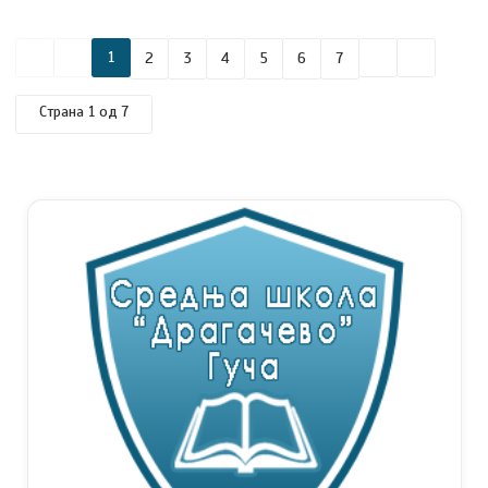
1
2
3
4
5
6
7
Страна 1 од 7