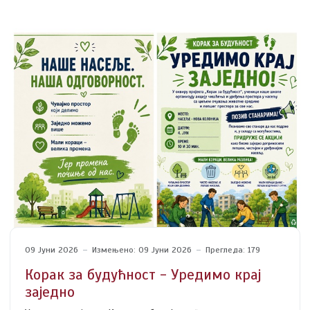
09 Јуни 2026
Измењено: 09 Јуни 2026
Прегледа: 179
Корак за будућност - Уредимо крај
заједно