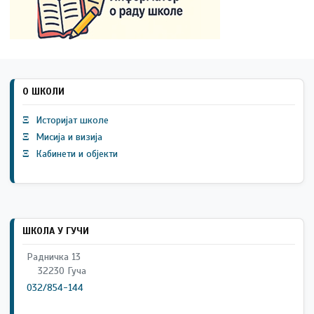
О ШКОЛИ
Ξ
Историјат школе
Ξ
Мисија и визија
Ξ
Кабинети и објекти
ШКОЛА У ГУЧИ
Радничка 13
32230 Гуча
032/854-144