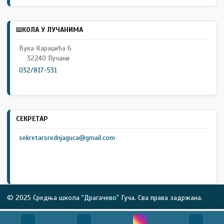
ШКОЛА У ЛУЧАНИМА
Вука Караџића 6
32240 Лучани
032/817-531
СЕКРЕТАР
sekretarsrednjaguca@gmail.com
© 2025 Средња школа "Драгачево" Гуча. Сва права задржана.