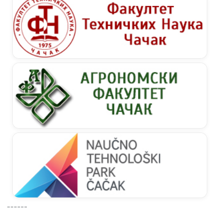
------