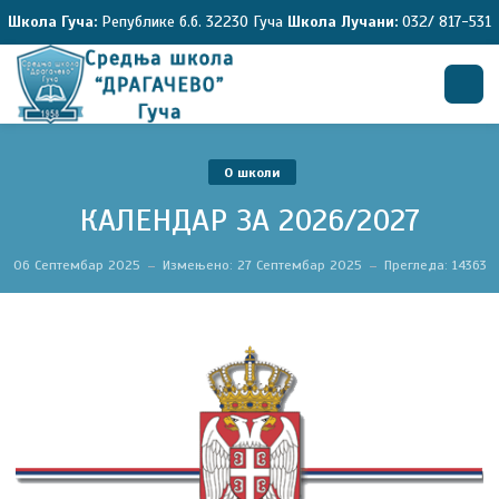
Школа Гуча:
Републике б.б. 32230 Гуча
Школа Лучани:
032/ 817-531
Претрага
O школи
КАЛЕНДАР ЗА 2026/2027
06 Септембар 2025
Измењено: 27 Септембар 2025
Прегледа: 14363