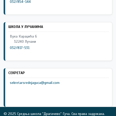
032/854-144
ШКОЛА У ЛУЧАНИМА
Вука Караџића 6
32240 Лучани
032/817-531
СЕКРЕТАР
sekretarsrednjaguca@gmail.com
© 2025 Средња школа "Драгачево" Гуча. Сва права задржана.