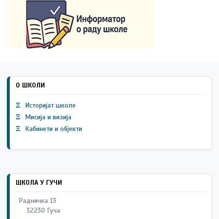
О ШКОЛИ
Ξ
Историјат школе
Ξ
Мисија и визија
Ξ
Кабинети и објекти
ШКОЛА У ГУЧИ
Радничка 13
32230 Гуча