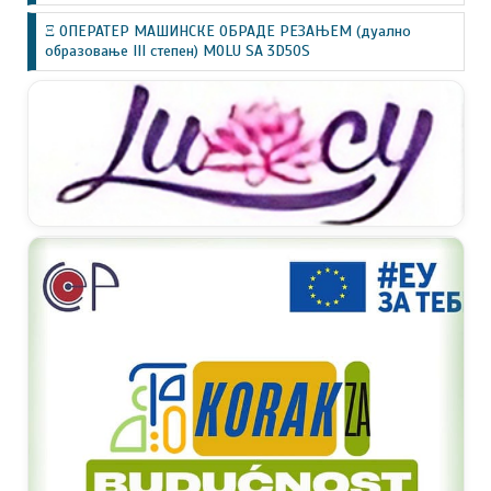
Ξ ОПЕРАТЕР МАШИНСКЕ ОБРАДЕ РЕЗАЊЕМ (дуално
образовање III степен) MOLU SA 3D50S