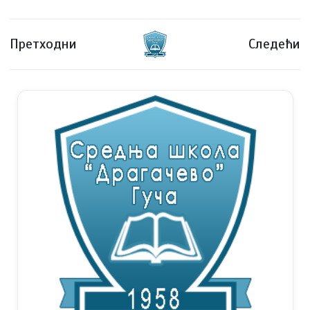
Претходни
Следећи