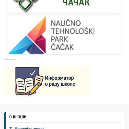
------
О ШКОЛИ
Ξ
Историјат школе