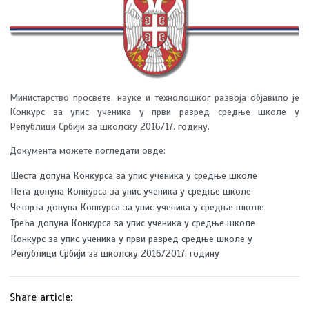
Министарство просвете, науке и технолошког развоја објавило је
Конкурс за упис ученика у први разред средње школе у
Републици Србији за школску 2016/17. годину.
Документа можете погледати овде:
Шеста допуна Конкурса за упис ученика у средње школе
Пета допуна Конкурса за упис ученика у средње школе
Четврта допуна Конкурса за упис ученика у средње школе
Трећа допуна Конкурса за упис ученика у средње школе
Конкурс за упис ученика у први разред средње школе у
Републици Србији за школску 2016/2017. годину
Share article: