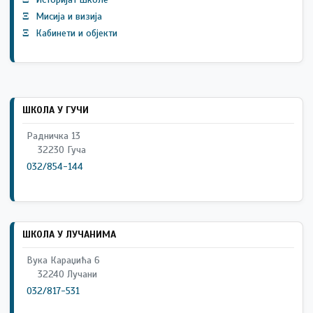
Ξ
Мисија и визија
Ξ
Кабинети и објекти
ШКОЛА У ГУЧИ
Радничка 13
32230 Гуча
032/854-144
ШКОЛА У ЛУЧАНИМА
Вука Караџића 6
32240 Лучани
032/817-531