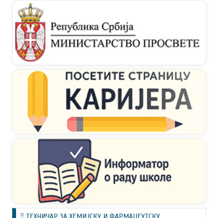
Ξ ТЕХНИЧАР ЗА ХЕМИЈСКУ И ФАРМАЦЕУТСКУ