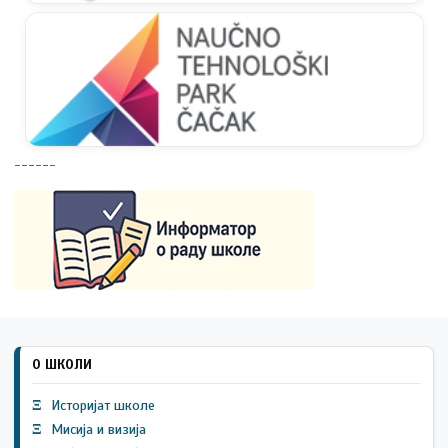
------
О ШКОЛИ
Ξ
Историјат школе
Ξ
Мисија и визија