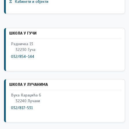
Ξ
Кабинети и објекти
ШКОЛА У ГУЧИ
Радничка 13
32230 Гуча
032/854-144
ШКОЛА У ЛУЧАНИМА
Вука Караџића 6
32240 Лучани
032/817-531