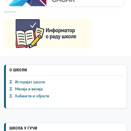
------
О ШКОЛИ
Ξ
Историјат школе
Ξ
Мисија и визија
Ξ
Кабинети и објекти
ШКОЛА У ГУЧИ