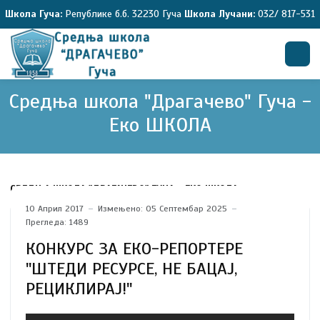
Школа Гуча:
Републике б.б. 32230 Гуча
Школа Лучани:
032/ 817-531
Средња школа "Драгачево" Гуча -
Претрага
Еко ШКОЛА
СРЕДЊА ШКОЛА "ДРАГАЧЕВО" ГУЧА - ЕКО ШКОЛА
10 Април 2017
Измењено: 05 Септембар 2025
Прегледа: 1489
КОНКУРС ЗА ЕКО-РЕПОРТЕРЕ
''ШТЕДИ РЕСУРСЕ, НЕ БАЦАЈ,
РЕЦИКЛИРАЈ!''