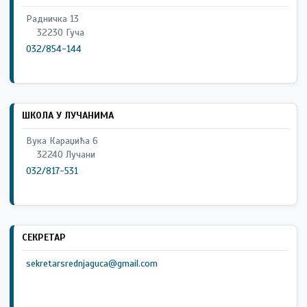
Радничка 13
32230 Гуча
032/854-144
ШКОЛА У ЛУЧАНИМА
Вука Караџића 6
32240 Лучани
032/817-531
СЕКРЕТАР
sekretarsrednjaguca@gmail.com