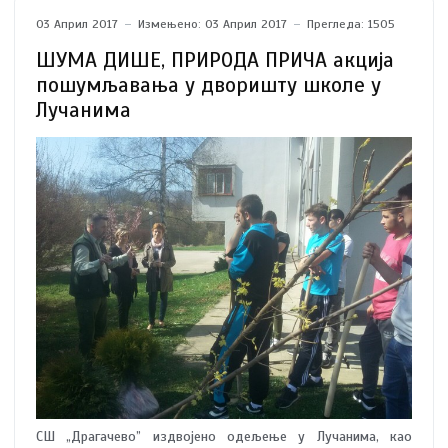
03 Април 2017
Измењено: 03 Април 2017
Прегледа: 1505
ШУМА ДИШЕ, ПРИРОДА ПРИЧА акција
пошумљавања у дворишту школе у
Лучанима
СШ „Драгачево” издвојено одељење у Лучанима, као