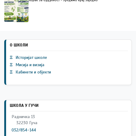
О ШКОЛИ
Ξ
Историјат школе
Ξ
Мисија и визија
Ξ
Кабинети и објекти
ШКОЛА У ГУЧИ
Радничка 13
32230 Гуча
032/854-144