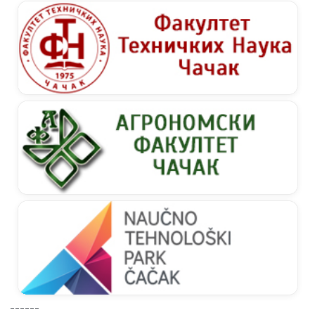
------