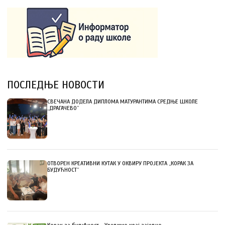
ПОСЛЕДЊЕ НОВОСТИ
СВЕЧАНА ДОДЕЛА ДИПЛОМА МАТУРАНТИМА СРЕДЊЕ ШКОЛЕ
„ДРАГАЧЕВО“
ОТВОРЕН КРЕАТИВНИ КУТАК У ОКВИРУ ПРОЈЕКТА „КОРАК ЗА
БУДУЋНОСТ“
Корак за будућност - Уредимо крај заједно