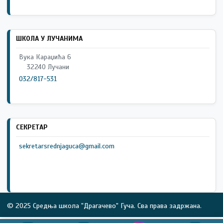
ШКОЛА У ЛУЧАНИМА
Вука Караџића 6
32240 Лучани
032/817-531
СЕКРЕТАР
sekretarsrednjaguca@gmail.com
© 2025 Средња школа "Драгачево" Гуча. Сва права задржана.