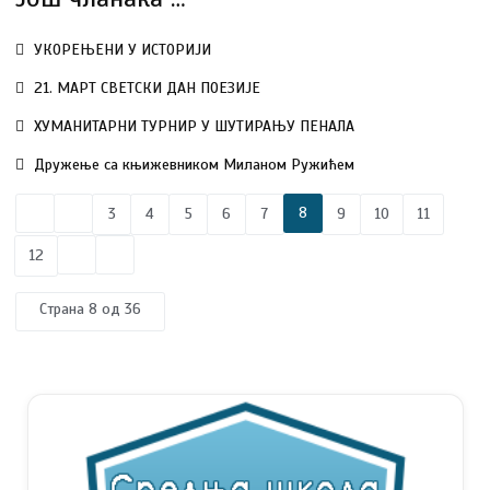
УКОРЕЊЕНИ У ИСТОРИЈИ
21. МАРТ СВЕТСКИ ДАН ПОЕЗИЈЕ
ХУМАНИТАРНИ ТУРНИР У ШУТИРАЊУ ПЕНАЛА
Дружење са књижевником Миланом Ружићем
8
3
4
5
6
7
9
10
11
12
Страна 8 од 36