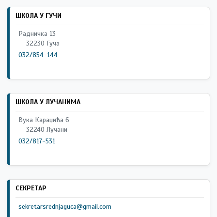
ШКОЛА У ГУЧИ
Радничка 13
32230 Гуча
032/854-144
ШКОЛА У ЛУЧАНИМА
Вука Караџића 6
32240 Лучани
032/817-531
СЕКРЕТАР
sekretarsrednjaguca@gmail.com