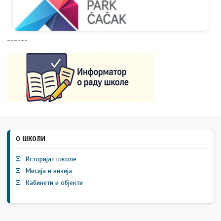
------
О ШКОЛИ
Ξ
Историјат школе
Ξ
Мисија и визија
Ξ
Кабинети и објекти