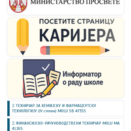
Ξ ТЕХНИЧАР ЗА ХЕМИЈСКУ И ФАРМАЦЕУТСКУ
ТЕХНОЛОГИЈУ (IV степен) MOLU SB 4F35S
Ξ ФИНАНСИЈСКО-РАЧУНОВОДСТВЕНИ ТЕХНИЧАР MOLU MA
4L16S