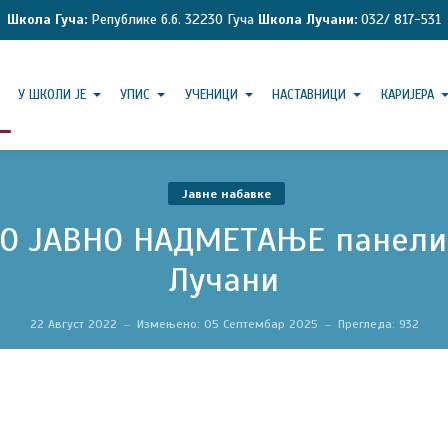
Школа Гуча:
Републике б.б. 32230 Гуча
Школа Лучани:
032/ 817-531
У ШКОЛИ ЈЕ
УПИС
УЧЕНИЦИ
НАСТАВНИЦИ
КАРИЈЕРА
Јавне набавке
ГО ЈАВНО НАДМЕТАЊЕ панели 
Лучани
22 Август 2022
Измењено: 05 Септембар 2025
Прегледа: 932