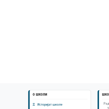
О ШКОЛИ
ШКО
Рад
Ξ
Историјат школе
3