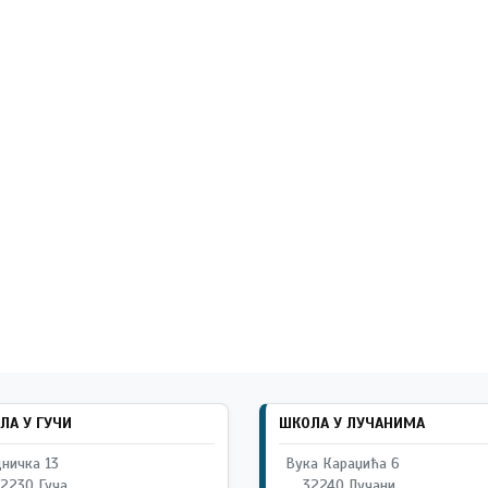
ЛА У ГУЧИ
ШКОЛА У ЛУЧАНИМА
ничка 13
Вука Караџића 6
2230 Гуча
32240 Лучани