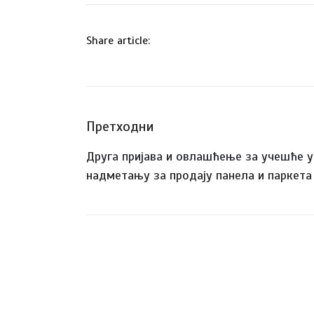
Share article:
Претходни
Друга пријава и овлашћење за учешће у
надметању за продају панела и паркета