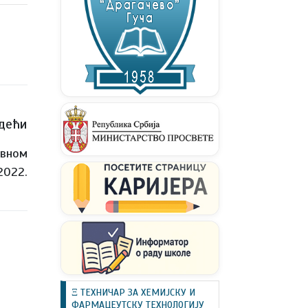
дећи
авном
2022.
Ξ ТЕХНИЧАР ЗА ХЕМИЈСКУ И
ФАРМАЦЕУТСКУ ТЕХНОЛОГИЈУ