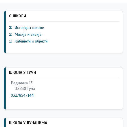
О ШКОЛИ
Ξ
Историјат школе
Ξ
Мисија и визија
Ξ
Кабинети и објекти
ШКОЛА У ГУЧИ
Радничка 13
32230 Гуча
032/854-144
ШКОЛА У ЛУЧАНИМА