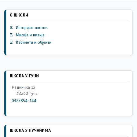
О ШКОЛИ
Ξ
Историјат школе
Ξ
Мисија и визија
Ξ
Кабинети и објекти
ШКОЛА У ГУЧИ
Радничка 13
32230 Гуча
032/854-144
ШКОЛА У ЛУЧАНИМА