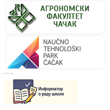
------