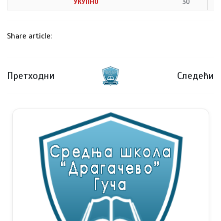
УКУПНО
30
Share article:
Претходни
Следећи