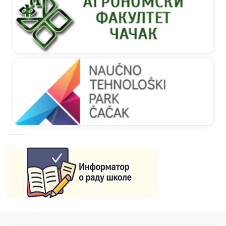
------