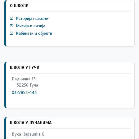
О ШКОЛИ
Ξ
Историјат школе
Ξ
Мисија и визија
Ξ
Кабинети и објекти
ШКОЛА У ГУЧИ
Радничка 13
32230 Гуча
032/854-144
ШКОЛА У ЛУЧАНИМА
Вука Караџића 6