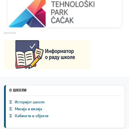
------
О ШКОЛИ
Ξ
Историјат школе
Ξ
Мисија и визија
Ξ
Кабинети и објекти