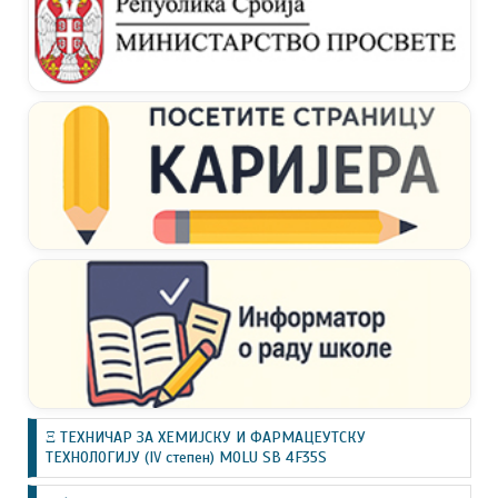
Ξ ТЕХНИЧАР ЗА ХЕМИЈСКУ И ФАРМАЦЕУТСКУ
ТЕХНОЛОГИЈУ (IV степен) MOLU SB 4F35S