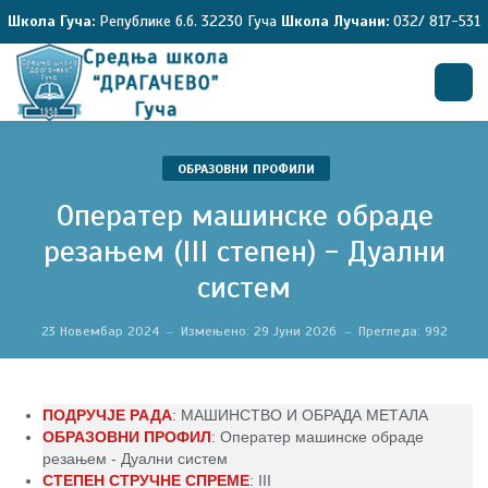
Школа Гуча:
Републике б.б. 32230 Гуча
Школа Лучани:
032/ 817-531
Претрага
ОБРАЗОВНИ ПРОФИЛИ
Оператер машинске обраде
резањем (III степен) - Дуални
систем
23 Новембар 2024
Измењено: 29 Јуни 2026
Прегледа: 992
ПОДРУЧЈЕ РАДА
:
МАШИНСТВО И ОБРАДА МЕТАЛА
ОБРАЗОВНИ ПРОФИЛ
:
Оператер машинске обраде
резањем - Дуални систем
СТЕПЕН СТРУЧНЕ СПРЕМЕ
:
III