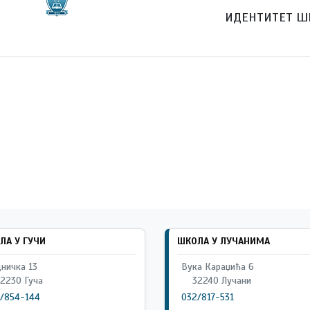
ИДЕНТИТЕТ Ш
ЛА У ГУЧИ
ШКОЛА У ЛУЧАНИМА
ничка 13
Вука Караџића 6
2230 Гуча
32240 Лучани
/854-144
032/817-531