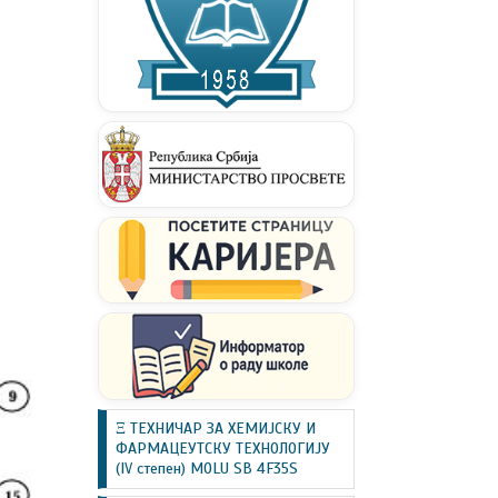
Ξ ТЕХНИЧАР ЗА ХЕМИЈСКУ И
ФАРМАЦЕУТСКУ ТЕХНОЛОГИЈУ
(IV степен) MOLU SB 4F35S