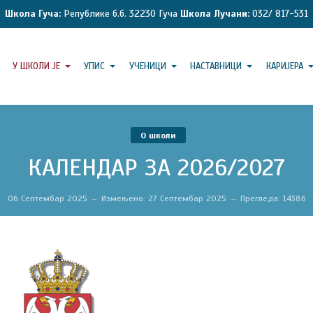
Школа Гуча:
Републике б.б. 32230 Гуча
Школа Лучани:
032/ 817-531
У ШКОЛИ ЈЕ
УПИС
УЧЕНИЦИ
НАСТАВНИЦИ
КАРИЈЕРА
O школи
КАЛЕНДАР ЗА 2026/2027
06 Септембар 2025
Измењено: 27 Септембар 2025
Прегледа: 14386