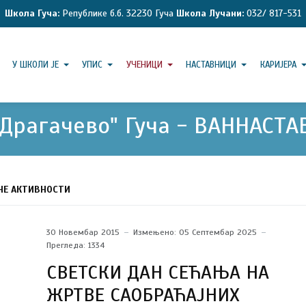
Школа Гуча:
Републике б.б. 32230 Гуча
Школа Лучани:
032/ 817-531
У ШКОЛИ ЈЕ
УПИС
УЧЕНИЦИ
НАСТАВНИЦИ
КАРИЈЕРА
Драгачево" Гуча - ВАННАСТ
НЕ АКТИВНОСТИ
30 Новембар 2015
Измењено: 05 Септембар 2025
Прегледа: 1334
СВЕТСКИ ДАН СЕЋАЊА НА
ЖРТВЕ САОБРАЋАЈНИХ