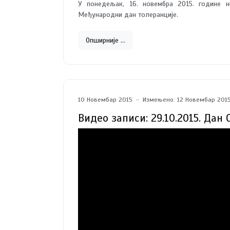
У понедељак, 16. новембра 2015. године н
Међународни дан толеранције.
Опширније …
10 Новембар 2015
Измењено: 12 Новембар 201
Видео записи: 29.10.2015. Да