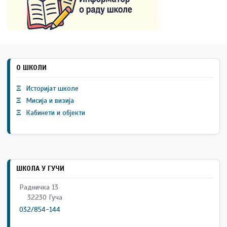
О ШКОЛИ
Ξ
Историјат школе
Ξ
Мисија и визија
Ξ
Кабинети и објекти
ШКОЛА У ГУЧИ
Радничка 13
32230 Гуча
032/854-144