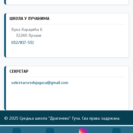
ШКОЛА У ЛУЧАНИМА
Вука Караџића 6
32240 Лучани
032/817-531
СЕКРЕТАР
sekretarsrednjaguca@gmail.com
© 2025 Средња школа "Драгачево" Гуча. Сва права задржана.