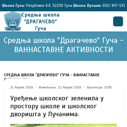
Школа Гуча:
Републике б.б. 32230 Гуча
Школа Лучани:
032/ 817-531
Средња школа "Драгачево" Гуча -
Претрага
ВАННАСТАВНЕ АКТИВНОСТИ
СРЕДЊА ШКОЛА "ДРАГАЧЕВО" ГУЧА - ВАННАСТАВНЕ
АКТИВНОСТИ
21 Април 2016
Измењено: 22 Април 2016
Прегледа: 1538
Уређење школског зеленила у
простору школе и школског
дворишта у Лучанима.