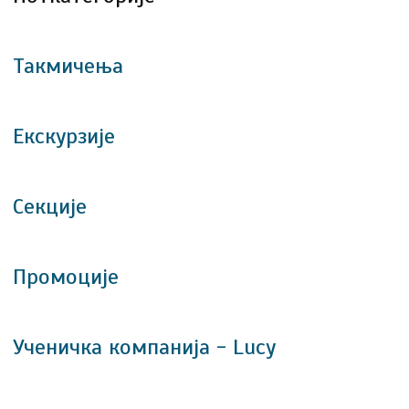
Такмичења
Екскурзије
Секције
Промоције
Ученичка компанија - Lucy