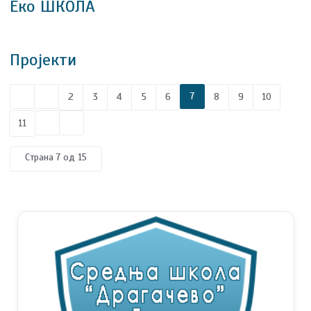
Еко ШКОЛА
Пројекти
7
2
3
4
5
6
8
9
10
11
Страна 7 од 15