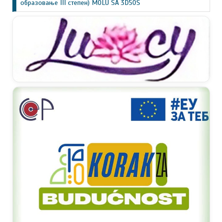
образовање III степен) MOLU SA 3D50S