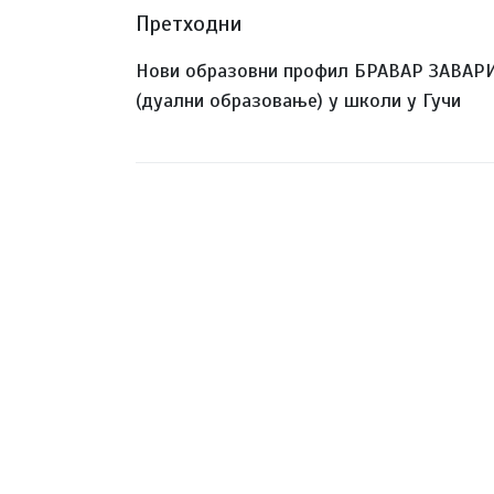
Претходни
Нови образовни профил БРАВАР ЗАВАР
(дуални образовање) у школи у Гучи