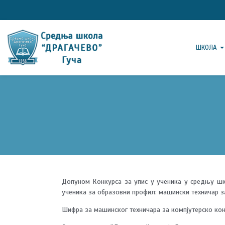
ШКОЛА
Допуном Конкурса за упис у ученика у средњу шко
ученика за образовни профил: машински техничар з
Шифра за машинског техничара за компјутерско кон