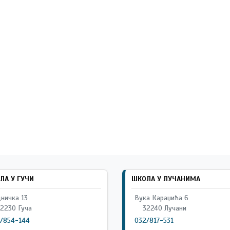
ЛА У ГУЧИ
ШКОЛА У ЛУЧАНИМА
ничка 13
Вука Караџића 6
2230 Гуча
32240 Лучани
/854-144
032/817-531