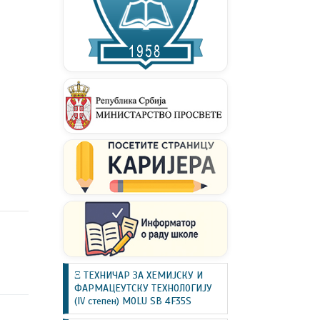
Ξ ТЕХНИЧАР ЗА ХЕМИЈСКУ И
ФАРМАЦЕУТСКУ ТЕХНОЛОГИЈУ
(IV степен) MOLU SB 4F35S