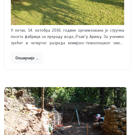
У петак, 14. октобра 2016. године организована је стручна
посета фабрици за прераду воде,,Рзав“у Ариљу. За ученике
трећег и четвртог разреда хемијско-технолошког смера
школе у Лучанима ово је била лепа прилика да се обједине
знања и направи корелација из три стручна предмета:
Опширније …
неорганске хемијске технологије, аутоматске контроле
процеса и аутоматске обраде података.