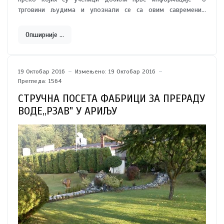
трговини људима и упознали се са овим савременим
друштвеним проблемом.
Опширније …
19 Октобар 2016
Измењено: 19 Октобар 2016
Прегледа: 1564
СТРУЧНА ПОСЕТА ФАБРИЦИ ЗА ПРЕРАДУ
ВОДЕ,,РЗАВ" У АРИЉУ