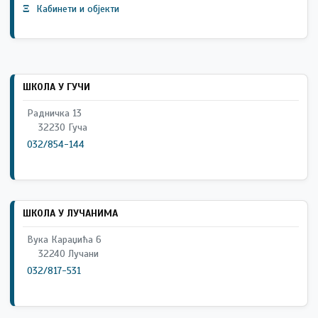
Ξ
Кабинети и објекти
ШКОЛА У ГУЧИ
Радничка 13
32230 Гуча
032/854-144
ШКОЛА У ЛУЧАНИМА
Вука Караџића 6
32240 Лучани
032/817-531