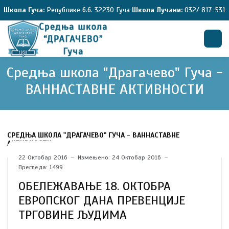
Школа Гуча:
Републике б.б. 32230 Гуча
Школа Лучани:
032/ 817-531
Средња школа "Драгачево" Гуча -
Претрага
ВАННАСТАВНЕ АКТИВНОСТИ
СРЕДЊА ШКОЛА "ДРАГАЧЕВО" ГУЧА - ВАННАСТАВНЕ
АКТИВНОСТИ
22 Октобар 2016
Измењено: 24 Октобар 2016
Прегледа: 1499
ОБЕЛЕЖАВАЊЕ 18. ОКТОБРА
ЕВРОПСКОГ ДАНА ПРЕВЕНЦИЈЕ
ТРГОВИНЕ ЉУДИМА