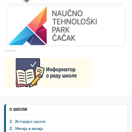
------
О ШКОЛИ
Ξ
Историјат школе
Ξ
Мисија и визија